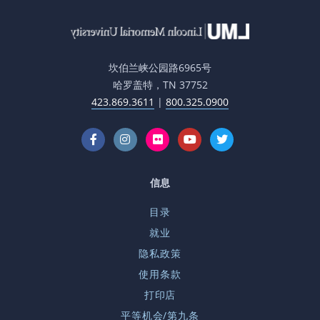
坎伯兰峡公园路6965号
哈罗盖特，TN 37752
423.869.3611
|
800.325.0900
信息
目录
就业
隐私政策
使用条款
打印店
平等机会/第九条