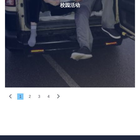
校园活动
1
2
3
4