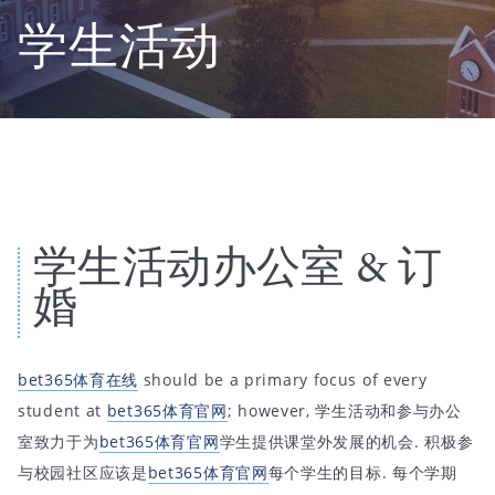
学生活动
学生活动办公室 & 订
婚
bet365体育在线
should be a primary focus of every
student at
bet365体育官网
; however, 学生活动和参与办公
室致力于为
bet365体育官网
学生提供课堂外发展的机会. 积极参
与校园社区应该是
bet365体育官网
每个学生的目标. 每个学期