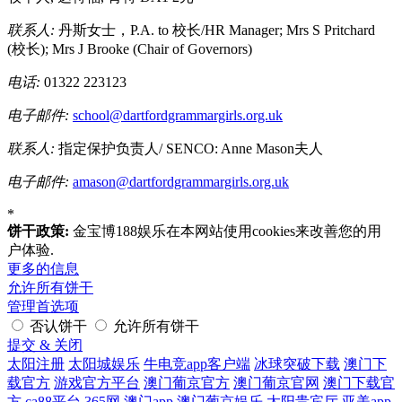
联系人:
丹斯女士，P.A. to 校长/HR Manager; Mrs S Pritchard
(校长); Mrs J Brooke (Chair of Governors)
电话:
01322 223123
电子邮件:
school@dartfordgrammargirls.org.uk
联系人:
指定保护负责人/ SENCO: Anne Mason夫人
电子邮件:
amason@dartfordgrammargirls.org.uk
*
饼干政策:
金宝博188娱乐在本网站使用cookies来改善您的用
户体验.
更多的信息
允许所有饼干
管理首选项
否认饼干
允许所有饼干
提交 & 关闭
太阳注册
太阳城娱乐
牛电竞app客户端
冰球突破下载
澳门下
载官方
游戏官方平台
澳门葡京官方
澳门葡京官网
澳门下载官
方
ca88平台
365网
澳门app
澳门葡京娱乐
太阳贵宾厅
亚美app