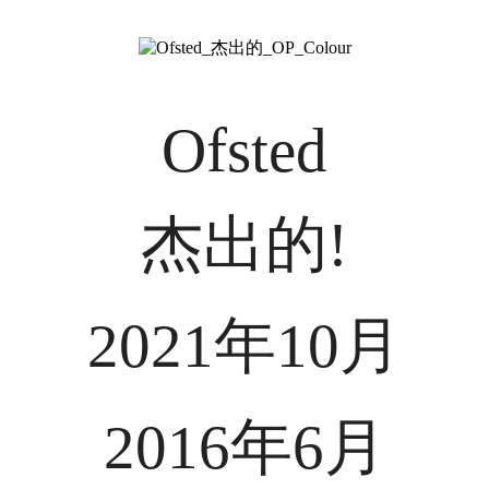
Ofsted
杰出的!
2021年10月
2016年6月