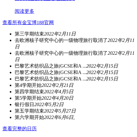
阅读更多
查看所有金宝博188官网
第三学期结束
2022年2月11日
去欧洲核子研究中心的一级物理旅行取消了
2022年2月11
日
去欧洲核子研究中心的一级物理旅行取消了
2022年2月11
日
巴黎艺术纺织品之旅(GCSE和A ...
2022年2月15日
巴黎艺术纺织品之旅(GCSE和A ...
2022年2月15日
巴黎艺术纺织品之旅(GCSE和A ...
2022年2月15日
第4学期开始
2022年2月21日
第四学期结束
2022年4月5日
第5学期开始
2022年4月20日
银行假日
2022年5月2日
第五学期结束
2022年5月27日
第六学期开始
2022年6月6日,
查看完整的日历